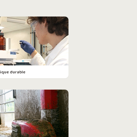
ique durable