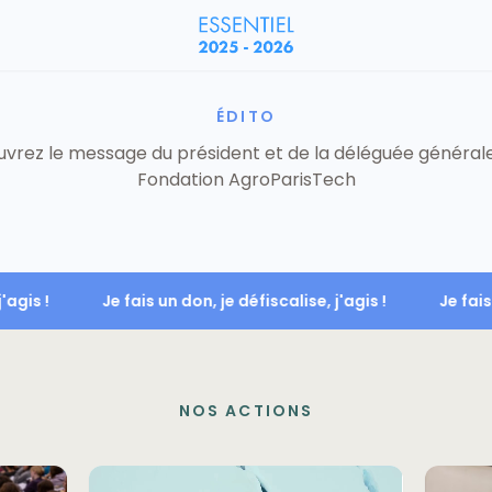
ÉDITO
vrez le message du président et de la déléguée générale
Fondation AgroParisTech
, j'agis !
Je fais un don, je défiscalise, j'agis !
Je f
NOS ACTIONS