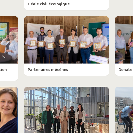
Génie civil écologique
tion
Partenaires mécènes
Donate