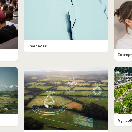
S'engager
Entrep
Agricul