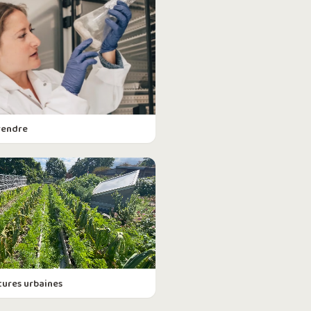
rendre
tures urbaines