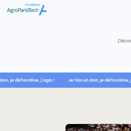
Décou
un don, je défiscalise, j'agis !
Je fais un don, je défiscalise